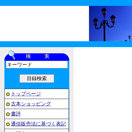
トップページ
古本ショッピング
書評
通信販売法に基づく表記